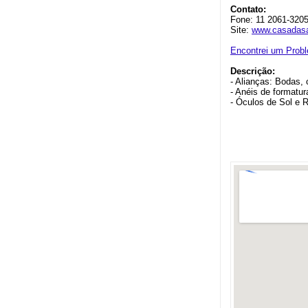
Contato:
Fone: 11 2061-320
Site:
www.casadasa
Encontrei um Prob
Descrição:
- Alianças: Bodas,
- Anéis de formatur
- Óculos de Sol e 