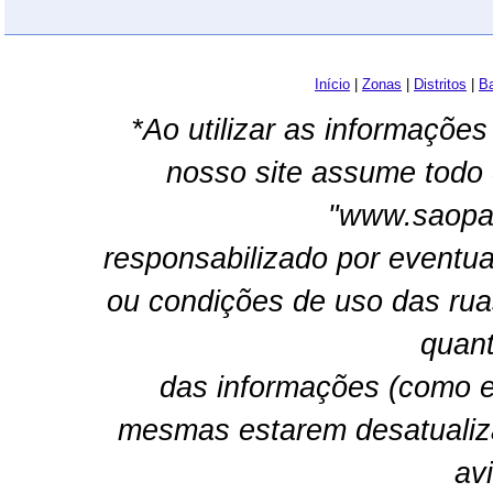
Início
|
Zonas
|
Distritos
|
Ba
*Ao utilizar as informações
nosso site assume todo 
"www.saopau
responsabilizado por eventua
ou condições de uso das rua
quant
das informações (como e
mesmas estarem desatualiz
av