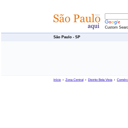
Custom Sear
São Paulo - SP
Início
›
Zona Central
›
Distrito Bela Vista
›
Comérc