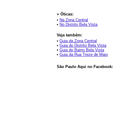
+ Óticas:
•
Na Zona Central
•
No Distrito Bela Vista
Veja também:
•
Guia da Zona Central
•
Guia do Distrito Bela Vista
•
Guia do Bairro Bela Vista
•
Guia da Rua Treze de Maio
São Paulo Aqui no Facebook: