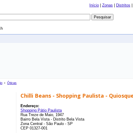
Início
|
Zonas
|
Distritos
ch
io
›
Óticas
Chilli Beans - Shopping Paulista - Quiosqu
Endereço:
Shopping Pátio Paulista
Rua Treze de Maio, 1947
Bairro Bela Vista - Distrito Bela Vista
Zona Central - São Paulo - SP
CEP 01327-001