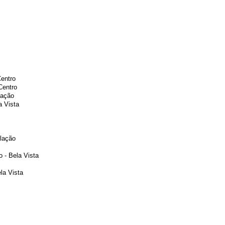
Centro
Centro
lação
a Vista
lação
 - Bela Vista
la Vista