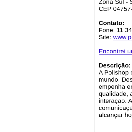
Zona Sul - 
CEP 04757
Contato:
Fone: 11 3
Site:
www.p
Encontrei 
Descrição:
A Polishop 
mundo. Des
empenha em
qualidade, 
interação. 
comunicaçã
alcançar ho