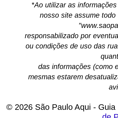
*Ao utilizar as informações
nosso site assume todo 
"www.saopau
responsabilizado por eventua
ou condições de uso das rua
quant
das informações (como e
mesmas estarem desatualiz
av
© 2026 São Paulo Aqui - Guia
de P