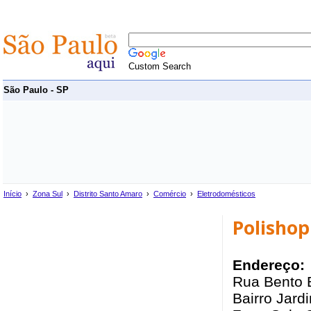
Custom Search
São Paulo - SP
Início
›
Zona Sul
›
Distrito Santo Amaro
›
Comércio
›
Eletrodomésticos
Polishop
Endereço:
Rua Bento 
Bairro Jard