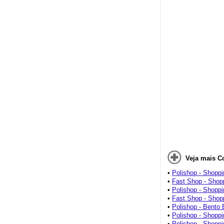
Veja mais C
•
Polishop - Shoppi
•
Fast Shop - Shop
•
Polishop - Shoppi
•
Fast Shop - Shopp
•
Polishop - Bento
•
Polishop - Shoppi
•
Polishop - Shopp