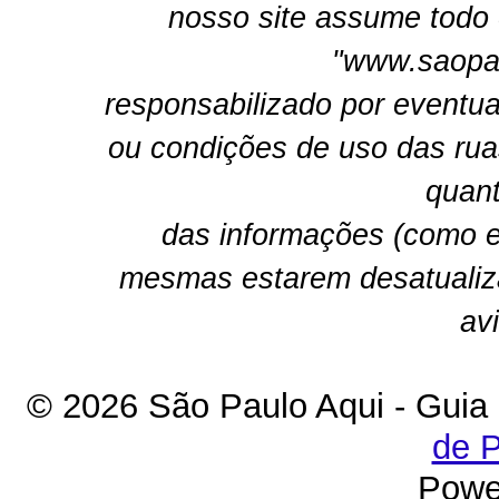
nosso site assume todo 
"www.saopau
responsabilizado por eventua
ou condições de uso das rua
quant
das informações (como e
mesmas estarem desatualiz
av
© 2026 São Paulo Aqui - Guia
de P
Powe