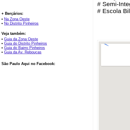
# Semi-Inte
# Escola Bi
+ Berçários:
•
Na Zona Oeste
•
No Distrito Pinheiros
Veja também:
•
Guia da Zona Oeste
•
Guia do Distrito Pinheiros
•
Guia do Bairro Pinheiros
•
Guia da Av. Rebouças
São Paulo Aqui no Facebook: