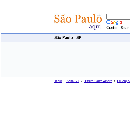
Custom Sear
São Paulo - SP
Início
›
Zona Sul
›
Distrito Santo Amaro
›
Educação