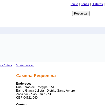
Início
|
Zonas
|
Distritos
ch
 e Cultura
›
Escolas Infantis
Casinha Pequenina
Endereço:
Rua Barão de Cotegipe, 251
Bairro Granja Julieta - Distrito Santo Amaro
Zona Sul - São Paulo - SP
CEP 04721-040
Contato: