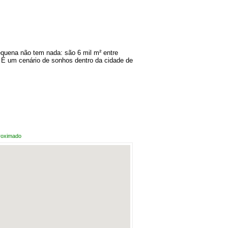
equena não tem nada: são 6 mil m² entre
. É um cenário de sonhos dentro da cidade de
roximado