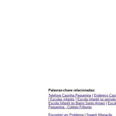
Palavras-chave relacionadas:
Telefone Casinha Pequenina
|
Endereço Cas
|
Escolas Infantis
|
Escola Infantil no período
Escola Infantil no Bairro Santo Amaro
|
Escol
Pequenina - Colégio Friburgo
Encontrei um Problema
|
Sugerir Alteração