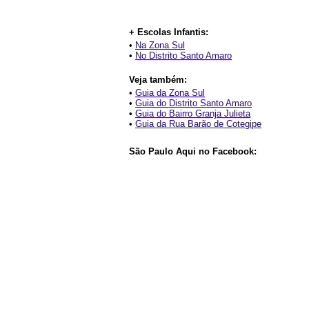
+ Escolas Infantis:
•
Na Zona Sul
•
No Distrito Santo Amaro
Veja também:
•
Guia da Zona Sul
•
Guia do Distrito Santo Amaro
•
Guia do Bairro Granja Julieta
•
Guia da Rua Barão de Cotegipe
São Paulo Aqui no Facebook: