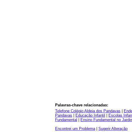
Palavras-chave relacionadas:
Telefone Colégio Aldeia dos Pandavas
|
Ende
Pandavas
|
Educação Infantil
|
Escolas Infan
Fundamental
|
Ensino Fundamental no Jardi
Encontrei um Problema
|
Sugerir Alteração