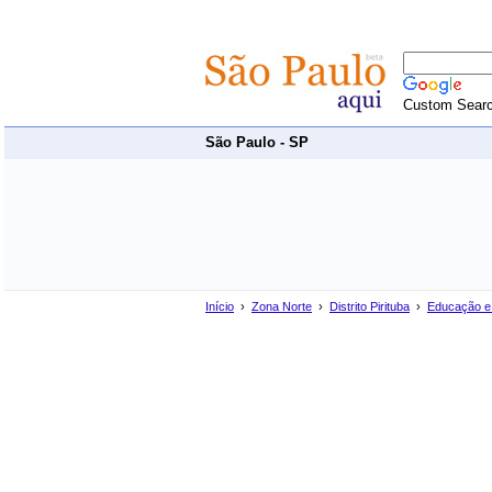
Custom Sear
São Paulo - SP
Início
›
Zona Norte
›
Distrito Pirituba
›
Educação e 