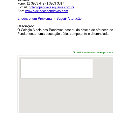
Fone: 11 3903 4427 | 3903 3817
E-mail:
colegiopandavas@terra.com.br
Site:
www.aldeiadospandavas.com
Encontrei um Problema
|
Sugerir Alteração
Descrição:
O Colégio Aldeia dos Pandavas nasceu do desejo de oferecer, de
Fundamental, uma educação séria, competente e diferenciada.
O posicionamento no mapa é ap