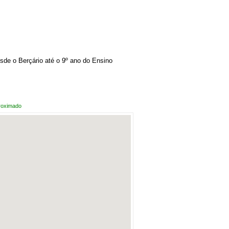
sde o Berçário até o 9º ano do Ensino
roximado