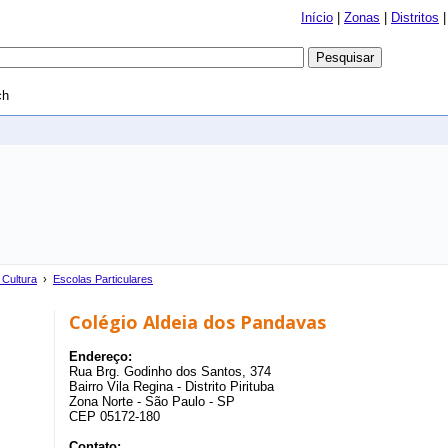
Início
|
Zonas
|
Distritos
ch
Cultura
›
Escolas Particulares
Colégio Aldeia dos Pandavas
Endereço:
Rua Brg. Godinho dos Santos, 374
Bairro Vila Regina - Distrito Pirituba
Zona Norte - São Paulo - SP
CEP 05172-180
Contato: