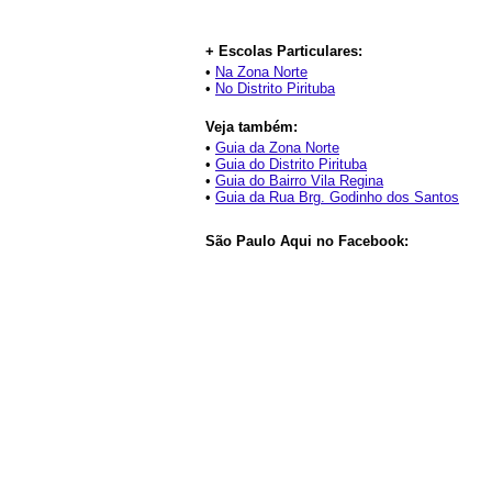
+ Escolas Particulares:
•
Na Zona Norte
•
No Distrito Pirituba
Veja também:
•
Guia da Zona Norte
•
Guia do Distrito Pirituba
•
Guia do Bairro Vila Regina
•
Guia da Rua Brg. Godinho dos Santos
São Paulo Aqui no Facebook: