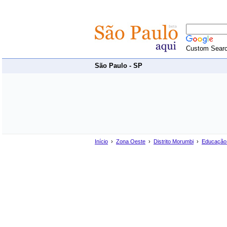
Custom Sear
São Paulo - SP
Início
›
Zona Oeste
›
Distrito Morumbi
›
Educação 