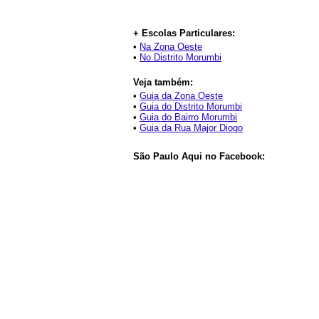
+ Escolas Particulares:
•
Na Zona Oeste
•
No Distrito Morumbi
Veja também:
•
Guia da Zona Oeste
•
Guia do Distrito Morumbi
•
Guia do Bairro Morumbi
•
Guia da Rua Major Diogo
São Paulo Aqui no Facebook: