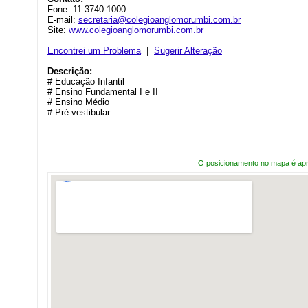
Fone: 11 3740-1000
E-mail:
secretaria@colegioanglomorumbi.com.br
Site:
www.colegioanglomorumbi.com.br
Encontrei um Problema
|
Sugerir Alteração
Descrição:
# Educação Infantil
# Ensino Fundamental I e II
# Ensino Médio
# Pré-vestibular
O posicionamento no mapa é ap