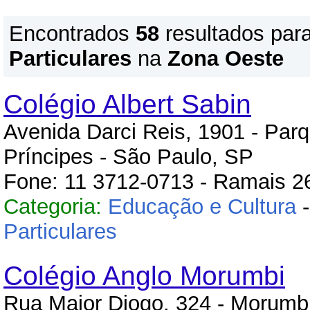
Encontrados
58
resultados par
Particulares
na
Zona Oeste
Colégio Albert Sabin
Avenida Darci Reis, 1901 - Par
Príncipes - São Paulo, SP
Fone: 11 3712-0713 - Ramais 2
Categoria:
Educação e Cultura
Particulares
Colégio Anglo Morumbi
Rua Major Diogo, 324 - Morumbi