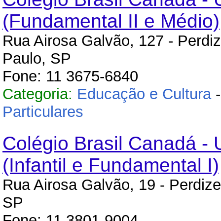
(Fundamental II e Médio)
Rua Airosa Galvão, 127 - Perdi
Paulo, SP
Fone: 11 3675-6840
Categoria:
Educação e Cultura
Particulares
Colégio Brasil Canadá - 
(Infantil e Fundamental I)
Rua Airosa Galvão, 19 - Perdize
SP
Fone: 11 3801-9004