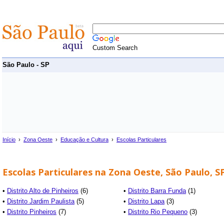
Custom Search
São Paulo - SP
Início
›
Zona Oeste
›
Educação e Cultura
›
Escolas Particulares
Escolas Particulares na Zona Oeste, São Paulo, S
•
Distrito Alto de Pinheiros
(6)
•
Distrito Barra Funda
(1)
•
Distrito Jardim Paulista
(5)
•
Distrito Lapa
(3)
•
Distrito Pinheiros
(7)
•
Distrito Rio Pequeno
(3)