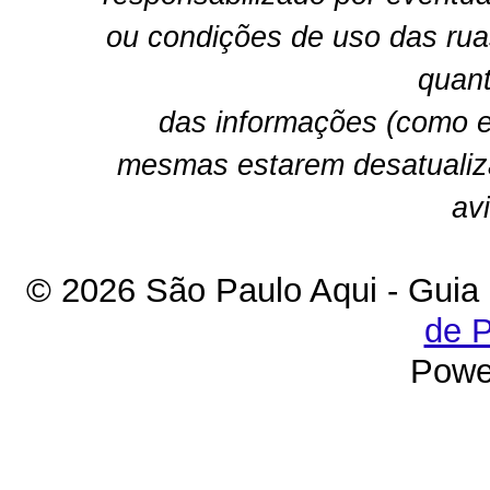
ou condições de uso das rua
quant
das informações (como e
mesmas estarem desatualiz
av
© 2026 São Paulo Aqui - Guia
de P
Powe