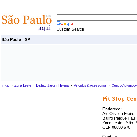
Custom Search
São Paulo - SP
Início
›
Zona Leste
›
Distrito Jardim Helena
›
Veículos & Acessórios
›
Centro Automoti
Pit Stop Ce
Endereço:
Av. Oliveira Freire,
Bairro Parque Pauli
Zona Leste - São P
CEP 08080-570
Contato: