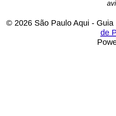
av
© 2026 São Paulo Aqui - Guia
de P
Powe