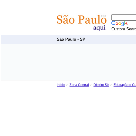
Custom Sear
São Paulo - SP
Início
›
Zona Central
›
Distrito Sé
›
Educação e Cu