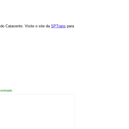
do Catavento. Visite o site da
SPTrans
para
roximado