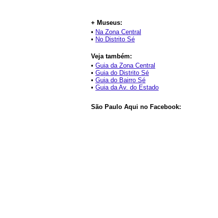
+ Museus:
•
Na Zona Central
•
No Distrito Sé
Veja também:
•
Guia da Zona Central
•
Guia do Distrito Sé
•
Guia do Bairro Sé
•
Guia da Av. do Estado
São Paulo Aqui no Facebook: