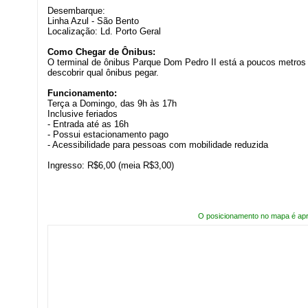
Desembarque:
Linha Azul - São Bento
Localização: Ld. Porto Geral
Como Chegar de Ônibus:
O terminal de ônibus Parque Dom Pedro II está a poucos metros 
descobrir qual ônibus pegar.
Funcionamento:
Terça a Domingo, das 9h às 17h
Inclusive feriados
- Entrada até as 16h
- Possui estacionamento pago
- Acessibilidade para pessoas com mobilidade reduzida
Ingresso: R$6,00 (meia R$3,00)
O posicionamento no mapa é ap