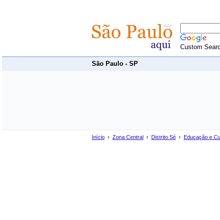
Custom Sear
São Paulo - SP
Início
›
Zona Central
›
Distrito Sé
›
Educação e Cu