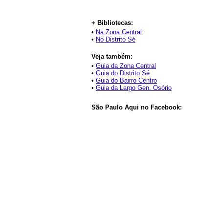
+ Bibliotecas:
•
Na Zona Central
•
No Distrito Sé
Veja também:
•
Guia da Zona Central
•
Guia do Distrito Sé
•
Guia do Bairro Centro
•
Guia da Largo Gen. Osório
São Paulo Aqui no Facebook: