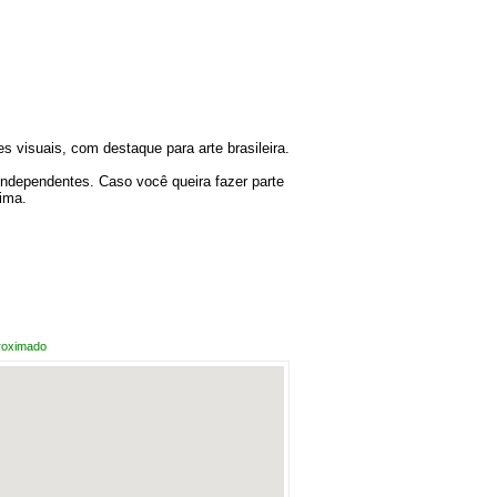
s visuais, com destaque para arte brasileira.
independentes. Caso você queira fazer parte
ima.
roximado