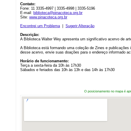
Contato:
Fone: 11 3335-4997 | 3335-4998 | 3335-5196
E-mail:
biblioteca@pinacoteca.org.br
Site:
www.pinacoteca.org.br
Encontrei um Problema
|
Sugerir Alteração
Descrição:
A Biblioteca Walter Wey apresenta um significativo acervo de arte
A Biblioteca está formando uma coleção de Zines e publicações 
desse acervo, envie suas doações para o endereço informado ac
Horário de funcionamento:
Terça a sexta-feira da 10h às 17h30
Sábados e feriados das 10h às 13h e das 14h às 17h30
O posicionamento no mapa é ap