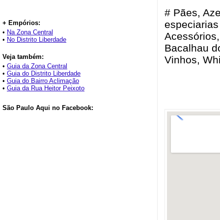
# Pães, Aze
especiarias
+ Empórios:
•
Na Zona Central
Acessórios,
•
No Distrito Liberdade
Bacalhau do
Veja também:
Vinhos, Whi
•
Guia da Zona Central
•
Guia do Distrito Liberdade
•
Guia do Bairro Aclimação
•
Guia da Rua Heitor Peixoto
São Paulo Aqui no Facebook: