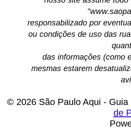
nosso site assume todo 
"www.saopau
responsabilizado por eventua
ou condições de uso das rua
quant
das informações (como e
mesmas estarem desatualiz
av
© 2026 São Paulo Aqui - Guia
de P
Powe