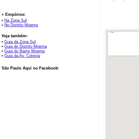
+ Empórios:
•
Na Zona Sul
•
No Distrito Moema
Veja também:
•
Guia da Zona Sul
•
Guia do Distrito Moema
•
Guia do Bairro Moema
•
Guia da Av. Cotovia
São Paulo Aqui no Facebook: