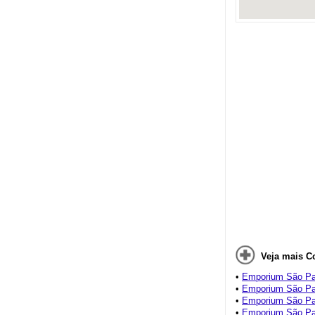
Veja mais C
•
Emporium São Pau
•
Emporium São Pau
•
Emporium São Pau
•
Emporium São Pau