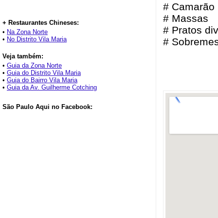
# Camarão
# Massas
+ Restaurantes Chineses:
# Pratos di
•
Na Zona Norte
•
No Distrito Vila Maria
# Sobreme
Veja também:
•
Guia da Zona Norte
•
Guia do Distrito Vila Maria
•
Guia do Bairro Vila Maria
•
Guia da Av. Guilherme Cotching
São Paulo Aqui no Facebook: