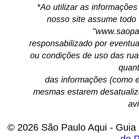
*Ao utilizar as informações
nosso site assume todo 
"www.saopau
responsabilizado por eventua
ou condições de uso das rua
quant
das informações (como e
mesmas estarem desatualiz
av
© 2026 São Paulo Aqui - Guia
de P