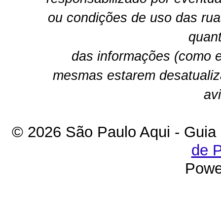
ou condições de uso das rua
quant
das informações (como e
mesmas estarem desatualiz
av
© 2026 São Paulo Aqui - Guia
de P
Powe