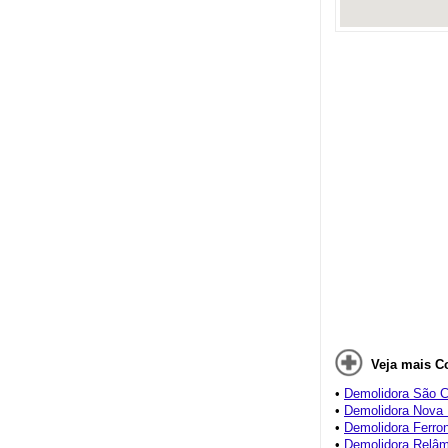
Veja mais C
•
Demolidora São C
•
Demolidora Nova 
•
Demolidora Ferro
•
Demolidora Relâ