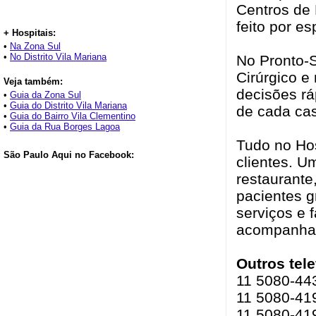
Centros de 
feito por es
+ Hospitais:
•
Na Zona Sul
•
No Distrito Vila Mariana
No Pronto-S
Cirúrgico e
Veja também:
decisões rá
•
Guia da Zona Sul
•
Guia do Distrito Vila Mariana
de cada ca
•
Guia do Bairro Vila Clementino
•
Guia da Rua Borges Lagoa
Tudo no Hos
São Paulo Aqui no Facebook:
clientes. U
restaurante
pacientes g
serviços e f
acompanhant
Outros tel
11 5080-44
11 5080-419
11 5080-419