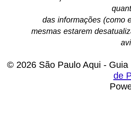
quant
das informações (como e
mesmas estarem desatualiz
av
© 2026 São Paulo Aqui - Guia
de P
Powe