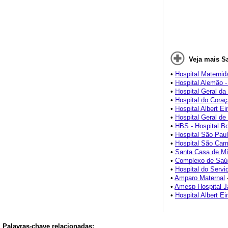
Veja mais S
•
Hospital Maternid
•
Hospital Alemão 
•
Hospital Geral da
•
Hospital do Coraç
•
Hospital Albert Ei
•
Hospital Geral de
•
HBS - Hospital B
•
Hospital São Paul
•
Hospital São Cami
•
Santa Casa de Mi
•
Complexo de Saúd
•
Hospital do Servi
•
Amparo Maternal
•
Amesp Hospital J
•
Hospital Albert Ei
Palavras-chave relacionadas: