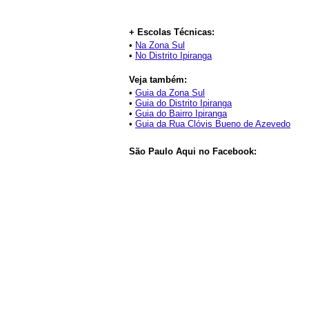
+ Escolas Técnicas:
•
Na Zona Sul
•
No Distrito Ipiranga
Veja também:
•
Guia da Zona Sul
•
Guia do Distrito Ipiranga
•
Guia do Bairro Ipiranga
•
Guia da Rua Clóvis Bueno de Azevedo
São Paulo Aqui no Facebook: