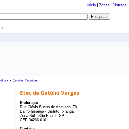
Início
|
Zonas
|
Distritos
ch
ultura
›
Escolas Técnicas
Etec de Getúlio Vargas
Endereço:
Rua Clóvis Bueno de Azevedo, 70
Bairro Ipiranga - Distrito Ipiranga
Zona Sul - São Paulo - SP
CEP 04266-010
Contato: