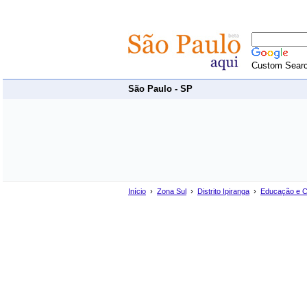
Custom Sear
São Paulo - SP
Início
›
Zona Sul
›
Distrito Ipiranga
›
Educação e C