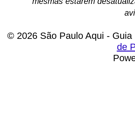
mesmas estarem desatualiz
av
© 2026 São Paulo Aqui - Guia
de P
Powe