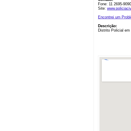
Fone: 11 2695-9090
Site:
www.policiaciv
Encontrei um Prob
Descrição:
Distrito Policial e