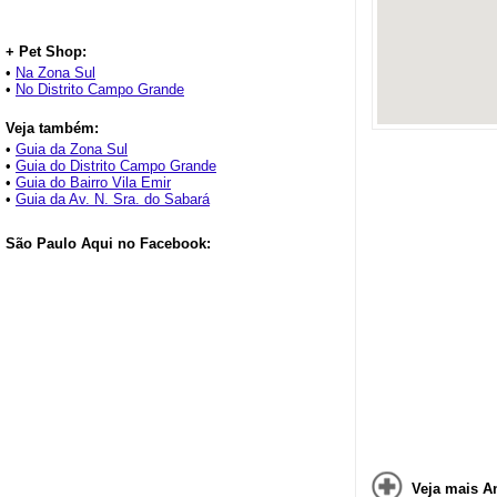
+ Pet Shop:
•
Na Zona Sul
•
No Distrito Campo Grande
Veja também:
•
Guia da Zona Sul
•
Guia do Distrito Campo Grande
•
Guia do Bairro Vila Emir
•
Guia da Av. N. Sra. do Sabará
São Paulo Aqui no Facebook:
Veja mais A