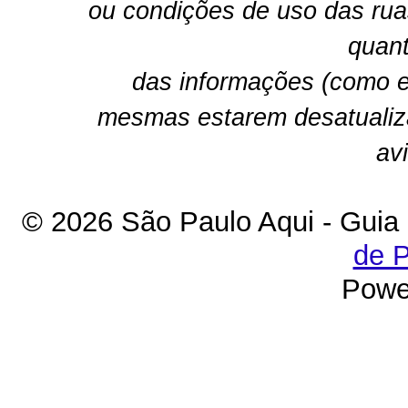
ou condições de uso das rua
quant
das informações (como e
mesmas estarem desatualiz
av
© 2026 São Paulo Aqui - Guia
de P
Powe