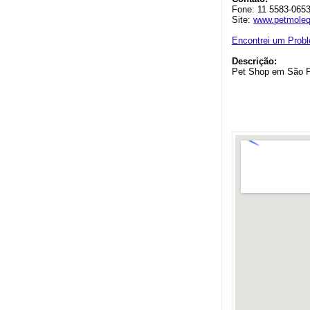
Fone: 11 5583-065
Site:
www.petmoleq
Encontrei um Prob
Descrição:
Pet Shop em São 