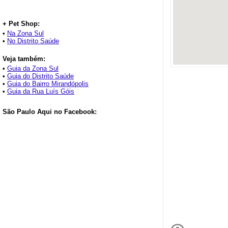
+ Pet Shop:
•
Na Zona Sul
•
No Distrito Saúde
Veja também:
•
Guia da Zona Sul
•
Guia do Distrito Saúde
•
Guia do Bairro Mirandópolis
•
Guia da Rua Luís Góis
São Paulo Aqui no Facebook: