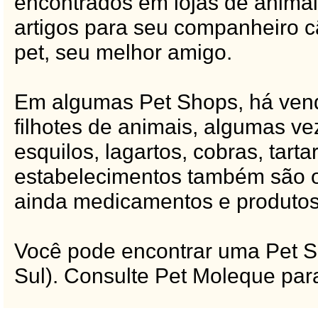
encontrados em lojas de animai
artigos para seu companheiro cã
pet, seu melhor amigo.
Em algumas Pet Shops, há vend
filhotes de animais, algumas v
esquilos, lagartos, cobras, tart
estabelecimentos também são of
ainda medicamentos e produtos 
Você pode encontrar uma Pet S
Sul). Consulte Pet Moleque para