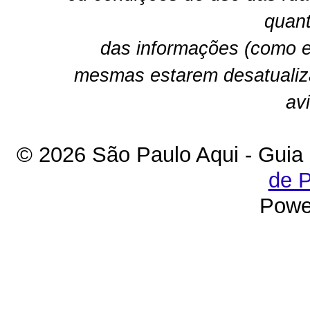
quant
das informações (como e
mesmas estarem desatualiz
av
© 2026 São Paulo Aqui - Guia
de P
Powe