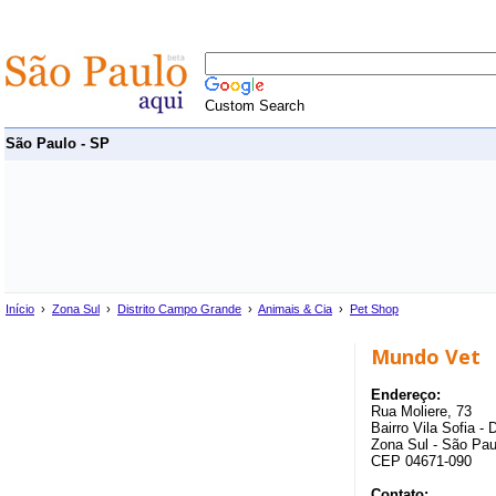
Custom Search
São Paulo - SP
Início
›
Zona Sul
›
Distrito Campo Grande
›
Animais & Cia
›
Pet Shop
Mundo Vet
Endereço:
Rua Moliere, 73
Bairro Vila Sofia -
Zona Sul - São Pau
CEP 04671-090
Contato: