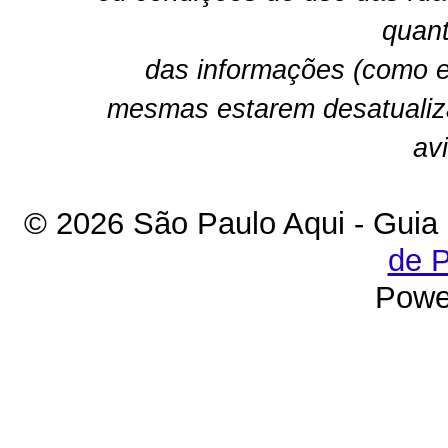
quant
das informações (como e
mesmas estarem desatualiz
av
© 2026 São Paulo Aqui - Guia
de P
Powe