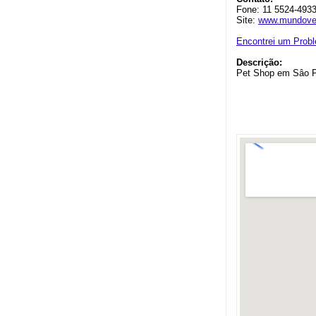
Fone: 11 5524-493
Site:
www.mundovet
Encontrei um Prob
Descrição:
Pet Shop em Sâo 