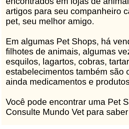
encontrados em lojas de animai
artigos para seu companheiro cã
pet, seu melhor amigo.
Em algumas Pet Shops, há vend
filhotes de animais, algumas v
esquilos, lagartos, cobras, tart
estabelecimentos também são of
ainda medicamentos e produtos 
Você pode encontrar uma Pet Sh
Consulte Mundo Vet para saber 