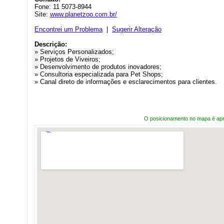
Fone: 11 5073-8944
Site:
www.planetzoo.com.br/
Encontrei um Problema
|
Sugerir Alteração
Descrição:
» Serviços Personalizados;
» Projetos de Viveiros;
» Desenvolvimento de produtos inovadores;
» Consultoria especializada para Pet Shops;
» Canal direto de informações e esclarecimentos para clientes.
O posicionamento no mapa é ap