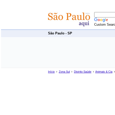
Custom Sear
São Paulo - SP
Início
›
Zona Sul
›
Distrito Saúde
›
Animais & Cia