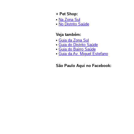
+ Pet Shop:
•
Na Zona Sul
•
No Distrito Saúde
Veja também:
•
Guia da Zona Sul
•
Guia do Distrito Saúde
•
Guia do Bairro Saúde
•
Guia da Av. Miguel Estefano
São Paulo Aqui no Facebook: