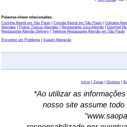
Palavras-chave relacionadas:
Cozinha Alemã em São Paulo
|
Comida Alemã em São Paulo
|
Culinária Al
Alemães
|
Pratos Típicos Alemães
|
Restaurante Juca Alemão
|
Gourmet Re
Restaurante Alemão Delivery
|
Telefone Restaurante Alemão em São Paulo
Encontrei um Problema
|
Sugerir Alteração
Início
|
Zonas
|
Distritos
|
Ba
*Ao utilizar as informações
nosso site assume todo 
"www.saopau