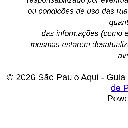
responsabilizado por eventua
ou condições de uso das rua
quant
das informações (como e
mesmas estarem desatualiz
av
© 2026 São Paulo Aqui - Guia
de P
Powe