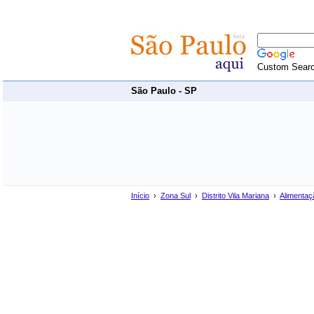
Custom Sear
São Paulo - SP
Início
›
Zona Sul
›
Distrito Vila Mariana
›
Alimentaç