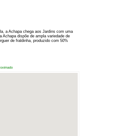
ela, a Achapa chega aos Jardins com uma
da Achapa dispõe de ampla variedade de
rguer de fraldinha, produzido com 50%
roximado