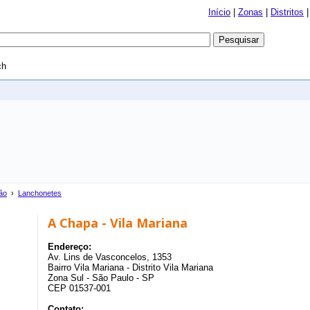
Início
|
Zonas
|
Distritos
ch
ão
›
Lanchonetes
A Chapa - Vila Mariana
Endereço:
Av. Lins de Vasconcelos, 1353
Bairro Vila Mariana - Distrito Vila Mariana
Zona Sul - São Paulo - SP
CEP 01537-001
Contato: