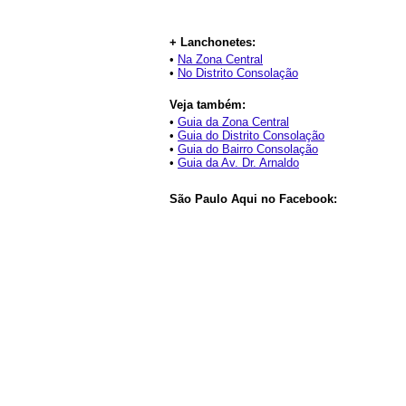
+ Lanchonetes:
•
Na Zona Central
•
No Distrito Consolação
Veja também:
•
Guia da Zona Central
•
Guia do Distrito Consolação
•
Guia do Bairro Consolação
•
Guia da Av. Dr. Arnaldo
São Paulo Aqui no Facebook: