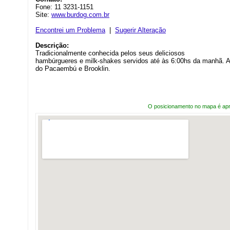
Fone: 11 3231-1151
Site:
www.burdog.com.br
Encontrei um Problema
|
Sugerir Alteração
Descrição:
Tradicionalmente conhecida pelos seus deliciosos
hambúrgueres e milk-shakes servidos até às 6:00hs da manhã. A
do Pacaembú e Brooklin.
O posicionamento no mapa é ap