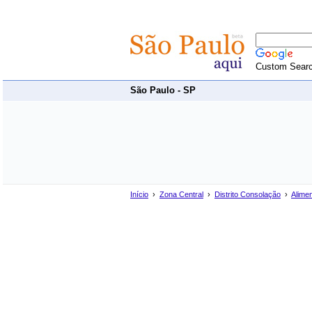
Custom Sear
São Paulo - SP
Início
›
Zona Central
›
Distrito Consolação
›
Alime