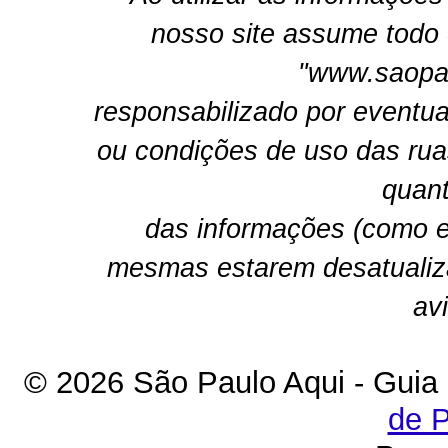
nosso site assume todo 
"www.saopau
responsabilizado por eventua
ou condições de uso das rua
quant
das informações (como e
mesmas estarem desatualiz
av
© 2026 São Paulo Aqui - Guia
de P