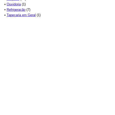
•
Ouvidoria
(1)
•
Refrigeração
(7)
•
Tapeçaria em Geral
(1)