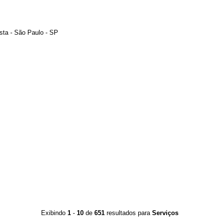
ista - São Paulo - SP
Exibindo
1
-
10
de
651
resultados para
Serviços