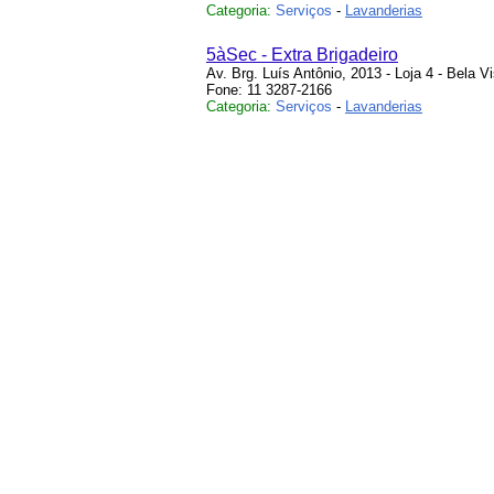
Categoria:
Serviços
-
Lavanderias
5àSec - Extra Brigadeiro
Av. Brg. Luís Antônio, 2013 - Loja 4 - Bela V
Fone: 11 3287-2166
Categoria:
Serviços
-
Lavanderias