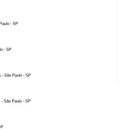
 Paulo - SP
lo - SP
a - São Paulo - SP
 - São Paulo - SP
SP