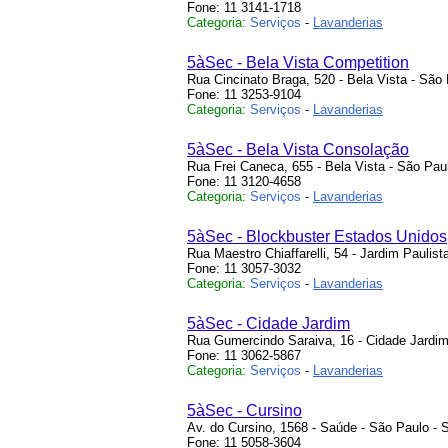
Fone: 11 3141-1718
Categoria:
Serviços
-
Lavanderias
5àSec - Bela Vista Competition
Rua Cincinato Braga, 520 - Bela Vista - São
Fone: 11 3253-9104
Categoria:
Serviços
-
Lavanderias
5àSec - Bela Vista Consolação
Rua Frei Caneca, 655 - Bela Vista - São Pau
Fone: 11 3120-4658
Categoria:
Serviços
-
Lavanderias
5àSec - Blockbuster Estados Unidos
Rua Maestro Chiaffarelli, 54 - Jardim Paulist
Fone: 11 3057-3032
Categoria:
Serviços
-
Lavanderias
5àSec - Cidade Jardim
Rua Gumercindo Saraiva, 16 - Cidade Jardim
Fone: 11 3062-5867
Categoria:
Serviços
-
Lavanderias
5àSec - Cursino
Av. do Cursino, 1568 - Saúde - São Paulo - 
Fone: 11 5058-3604