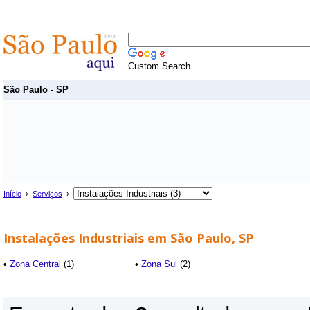
Custom Search
São Paulo - SP
Início
›
Serviços
›
Instalações Industriais em São Paulo, SP
•
Zona Central
(1)
•
Zona Sul
(2)