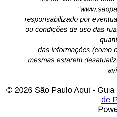
"www.saopau
responsabilizado por eventua
ou condições de uso das rua
quant
das informações (como e
mesmas estarem desatualiz
av
© 2026 São Paulo Aqui - Guia
de P
Powe