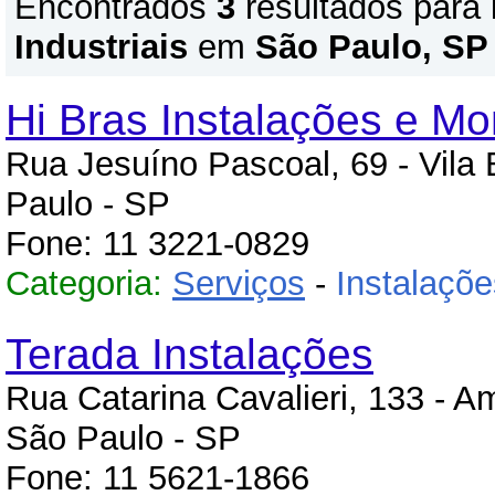
Encontrados
3
resultados para
Industriais
em
São Paulo, SP
Hi Bras Instalações e M
Rua Jesuíno Pascoal, 69 - Vila
Paulo - SP
Fone: 11 3221-0829
Categoria:
Serviços
-
Instalaçõe
Terada Instalações
Rua Catarina Cavalieri, 133 - Am
São Paulo - SP
Fone: 11 5621-1866