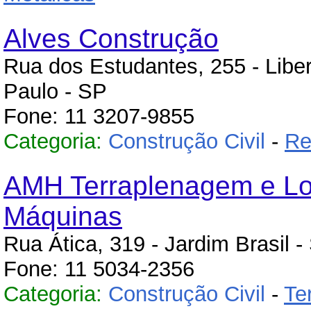
Alves Construção
Rua dos Estudantes, 255 - Libe
Paulo - SP
Fone: 11 3207-9855
Categoria:
Construção Civil
-
Re
AMH Terraplenagem e L
Máquinas
Rua Ática, 319 - Jardim Brasil 
Fone: 11 5034-2356
Categoria:
Construção Civil
-
Te