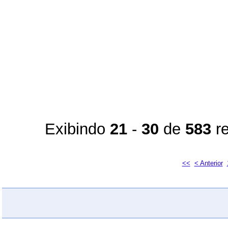
Exibindo
21
-
30
de
583
re
<<
< Anterior