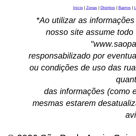
Início
|
Zonas
|
Distritos
|
Bairros
|
L
*Ao utilizar as informações
nosso site assume todo 
"www.saopau
responsabilizado por eventua
ou condições de uso das rua
quant
das informações (como e
mesmas estarem desatualiz
av