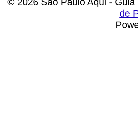
© 2026 São Paulo Aqui - Guia
de P
Powe