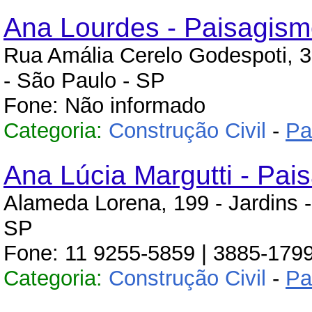
Ana Lourdes - Paisagis
Rua Amália Cerelo Godespoti, 30
- São Paulo - SP
Fone: Não informado
Categoria:
Construção Civil
-
Pa
Ana Lúcia Margutti - Pai
Alameda Lorena, 199 - Jardins -
SP
Fone: 11 9255-5859 | 3885-179
Categoria:
Construção Civil
-
Pa