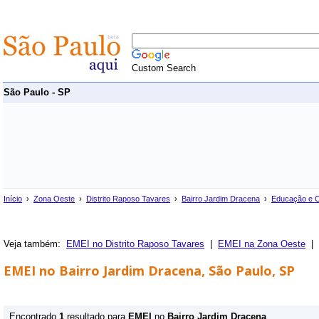
Custom Search
São Paulo - SP
Início
›
Zona Oeste
›
Distrito Raposo Tavares
›
Bairro Jardim Dracena
›
Educação e C
Veja também:
EMEI no Distrito Raposo Tavares
|
EMEI na Zona Oeste
|
EMEI no Bairro Jardim Dracena, São Paulo, SP
Encontrado
1
resultado para
EMEI
no
Bairro Jardim Dracena