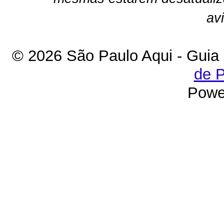
av
© 2026 São Paulo Aqui - Guia
de P
Powe