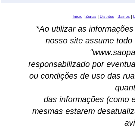
Início
|
Zonas
|
Distritos
|
Bairros
|
L
*Ao utilizar as informações
nosso site assume todo 
"www.saopau
responsabilizado por eventua
ou condições de uso das rua
quant
das informações (como e
mesmas estarem desatualiz
av