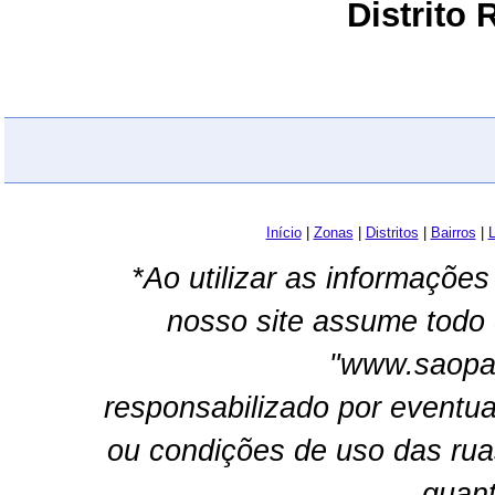
Distrito
Início
|
Zonas
|
Distritos
|
Bairros
|
L
*Ao utilizar as informações
nosso site assume todo 
"www.saopau
responsabilizado por eventua
ou condições de uso das rua
quant