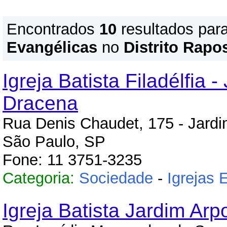
Encontrados
10
resultados par
Evangélicas
no
Distrito Rapo
Igreja Batista Filadélfia -
Dracena
Rua Denis Chaudet, 175 - Jardi
São Paulo, SP
Fone: 11 3751-3235
Categoria:
Sociedade
-
Igrejas 
Igreja Batista Jardim Arp