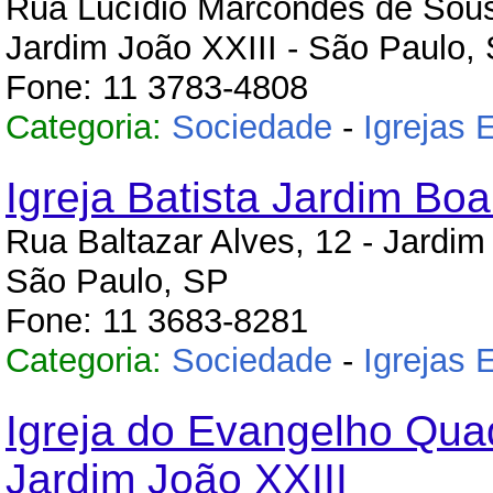
Rua Lucídio Marcondes de Sous
Jardim João XXIII - São Paulo,
Fone: 11 3783-4808
Categoria:
Sociedade
-
Igrejas 
Igreja Batista Jardim Boa
Rua Baltazar Alves, 12 - Jardim
São Paulo, SP
Fone: 11 3683-8281
Categoria:
Sociedade
-
Igrejas 
Igreja do Evangelho Qua
Jardim João XXIII