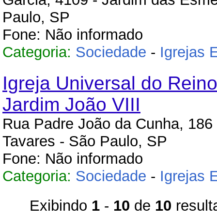
Paulo, SP
Fone: Não informado
Categoria:
Sociedade
-
Igrejas 
Igreja Universal do Rein
Jardim João VIII
Rua Padre João da Cunha, 186
Tavares - São Paulo, SP
Fone: Não informado
Categoria:
Sociedade
-
Igrejas 
Exibindo
1
-
10
de
10
result