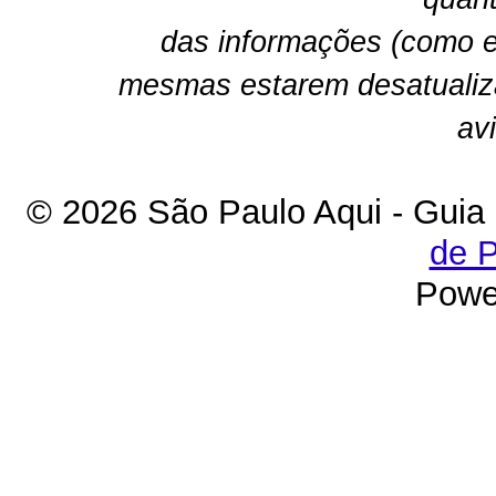
das informações (como e
mesmas estarem desatualiz
av
© 2026 São Paulo Aqui - Guia
de P
Powe