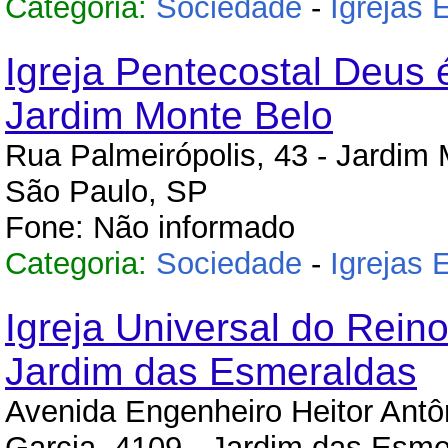
Categoria:
Sociedade
-
Igrejas 
Igreja Pentecostal Deus 
Jardim Monte Belo
Rua Palmeirópolis, 43 - Jardim 
São Paulo, SP
Fone: Não informado
Categoria:
Sociedade
-
Igrejas 
Igreja Universal do Rein
Jardim das Esmeraldas
Avenida Engenheiro Heitor Antô
Garcia, 4109 - Jardim das Esme