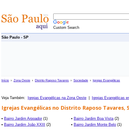
Custom Search
São Paulo - SP
Início
›
Zona Oeste
›
Distrito Raposo Tavares
›
Sociedade
›
Igrejas Evangélicas
Veja Também:
Igrejas Evangélicas na Zona Oeste
|
Igrejas Evangélicas 
Igrejas Evangélicas no Distrito Raposo Tavares, 
•
Bairro Jardim Arpoador
(1)
•
Bairro Jardim Boa Vista
(2)
•
Bairro Jardim João XXIII
(2)
•
Bairro Jardim Monte Belo
(1)