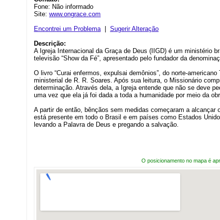
Fone: Não informado
Site:
www.ongrace.com
Encontrei um Problema
|
Sugerir Alteração
Descrição:
A Igreja Internacional da Graça de Deus (IIGD) é um ministério b
televisão “Show da Fé”, apresentado pelo fundador da denominaç
O livro “Curai enfermos, expulsai demônios”, do norte-americano 
ministerial de R. R. Soares. Após sua leitura, o Missionário comp
determinação. Através dela, a Igreja entende que não se deve pe
uma vez que ela já foi dada a toda a humanidade por meio da obr
A partir de então, bênçãos sem medidas começaram a alcançar o 
está presente em todo o Brasil e em países como Estados Unidos,
levando a Palavra de Deus e pregando a salvação.
O posicionamento no mapa é ap