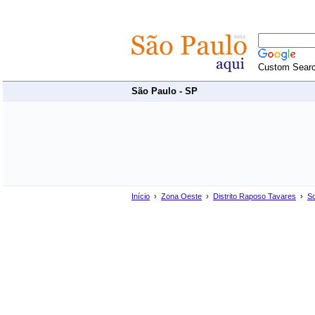
Custom Sear
São Paulo - SP
Início
›
Zona Oeste
›
Distrito Raposo Tavares
›
S