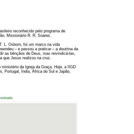
rasileiro reconhecido pelo programa de
ão, Missionário R. R. Soares.
T. L. Osborn, foi um marco na vida
reendeu – e passou a praticar – a doutrina da
dir as bênçãos de Deus, mas reivindicá-las,
a que Jesus realizou na cruz.
ministério da Igreja da Graça. Hoje, a IIGD
 Portugal, Índia, África do Sul e Japão,
roximado