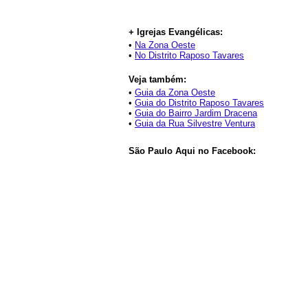
+ Igrejas Evangélicas:
•
Na Zona Oeste
•
No Distrito Raposo Tavares
Veja também:
•
Guia da Zona Oeste
•
Guia do Distrito Raposo Tavares
•
Guia do Bairro Jardim Dracena
•
Guia da Rua Silvestre Ventura
São Paulo Aqui no Facebook: