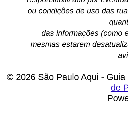
ou condições de uso das rua
quant
das informações (como e
mesmas estarem desatualiz
av
© 2026 São Paulo Aqui - Guia
de P
Powe