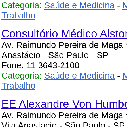
Categoria:
Saúde e Medicina
-
M
Trabalho
Consultório Médico Alst
Av. Raimundo Pereira de Maga
Anastácio - São Paulo - SP
Fone: 11 3643-2100
Categoria:
Saúde e Medicina
-
M
Trabalho
EE Alexandre Von Humbo
Av. Raimundo Pereira de Maga
Vila Anastácio - São Paulo - SP