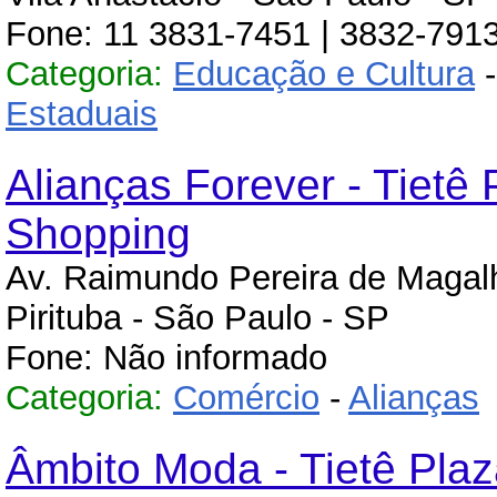
Fone: 11 3831-7451 | 3832-791
Categoria:
Educação e Cultura
Estaduais
Alianças Forever - Tietê 
Shopping
Av. Raimundo Pereira de Maga
Pirituba - São Paulo - SP
Fone: Não informado
Categoria:
Comércio
-
Alianças
Âmbito Moda - Tietê Pla