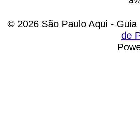
av
© 2026 São Paulo Aqui - Guia
de P
Powe