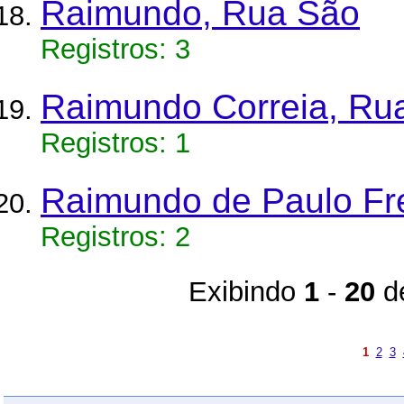
Raimundo, Rua São
Registros: 3
Raimundo Correia, Ru
Registros: 1
Raimundo de Paulo Fre
Registros: 2
Exibindo
1
-
20
d
1
2
3