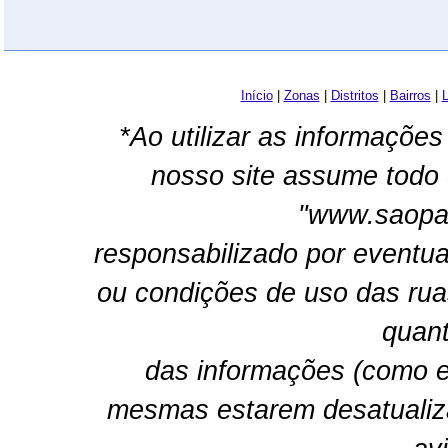
Início
|
Zonas
|
Distritos
|
Bairros
|
L
*Ao utilizar as informações
nosso site assume todo 
"www.saopau
responsabilizado por eventua
ou condições de uso das rua
quant
das informações (como e
mesmas estarem desatualiz