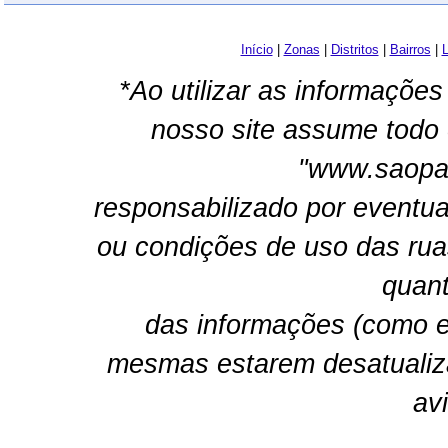
Início
|
Zonas
|
Distritos
|
Bairros
|
L
*Ao utilizar as informações
nosso site assume todo 
"www.saopau
responsabilizado por eventua
ou condições de uso das rua
quant
das informações (como e
mesmas estarem desatualiz
av