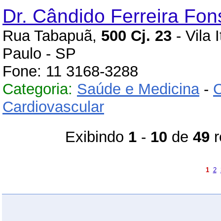
Dr. Cândido Ferreira Fo
Rua Tabapuã,
500 Cj. 23
- Vila 
Paulo - SP
Fone: 11 3168-3288
Categoria:
Saúde e Medicina
-
C
Cardiovascular
Exibindo
1
-
10
de
49
r
1
2