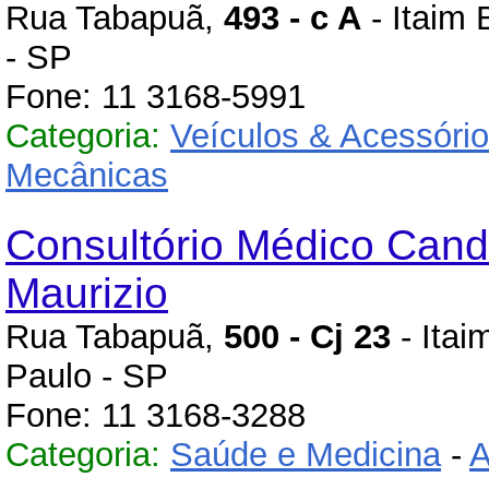
Rua Tabapuã,
493 - c A
- Itaim 
- SP
Fone: 11 3168-5991
Categoria:
Veículos & Acessóri
Mecânicas
Consultório Médico Cand
Maurizio
Rua Tabapuã,
500 - Cj 23
- Itai
Paulo - SP
Fone: 11 3168-3288
Categoria:
Saúde e Medicina
-
A