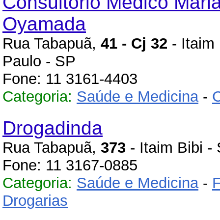
Consultório Médico Mari
Oyamada
Rua Tabapuã,
41 - Cj 32
- Itaim 
Paulo - SP
Fone: 11 3161-4403
Categoria:
Saúde e Medicina
-
C
Drogadinda
Rua Tabapuã,
373
- Itaim Bibi 
Fone: 11 3167-0885
Categoria:
Saúde e Medicina
-
F
Drogarias