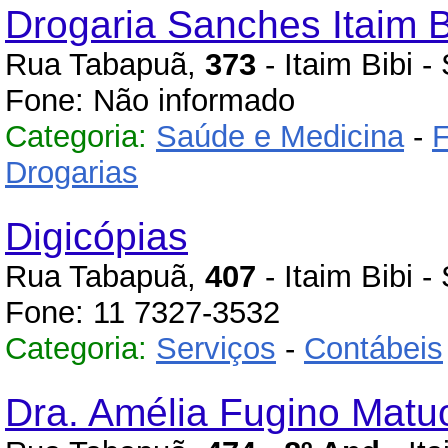
Drogaria Sanches Itaim B
Rua Tabapuã,
373
- Itaim Bibi 
Fone: Não informado
Categoria:
Saúde e Medicina
-
F
Drogarias
Digicópias
Rua Tabapuã,
407
- Itaim Bibi 
Fone: 11 7327-3532
Categoria:
Serviços
-
Contábeis
Dra. Amélia Fugino Matu