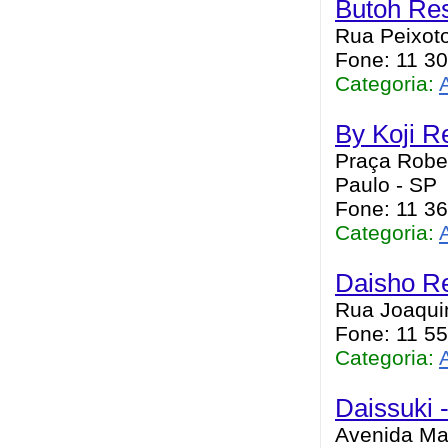
Butoh Res
Rua Peixoto
Fone: 11 3
Categoria:
By Koji R
Praça Rober
Paulo - SP
Fone: 11 3
Categoria:
Daisho Re
Rua Joaquim
Fone: 11 5
Categoria:
Daissuki 
Avenida Mar