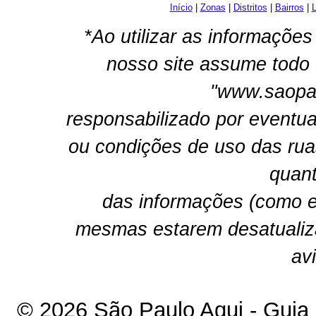
Início
|
Zonas
|
Distritos
|
Bairros
|
L
*Ao utilizar as informações
nosso site assume todo 
"www.saopau
responsabilizado por eventua
ou condições de uso das rua
quant
das informações (como e
mesmas estarem desatualiz
av
© 2026 São Paulo Aqui - Guia