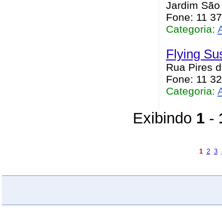
Jardim São 
Fone: 11 3
Categoria:
Flying Su
Rua Pires d
Fone: 11 3
Categoria:
Exibindo
1
-
1
2
3