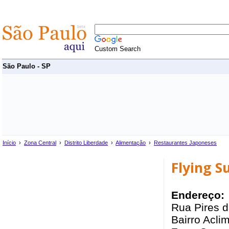
Custom Search
São Paulo - SP
Início
›
Zona Central
›
Distrito Liberdade
›
Alimentação
›
Restaurantes Japoneses
Flying S
Endereço:
Rua Pires d
Bairro Acli