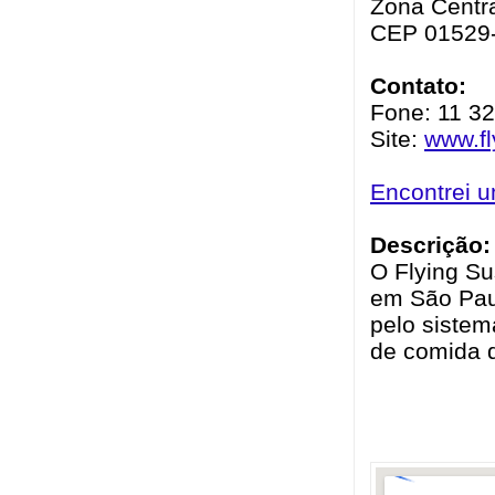
Zona Centra
CEP 01529
Contato:
Fone: 11 3
Site:
www.fl
Encontrei 
Descrição:
O Flying Su
em São Paul
pelo sistem
de comida d