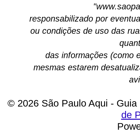
"www.saopau
responsabilizado por eventua
ou condições de uso das rua
quant
das informações (como e
mesmas estarem desatualiz
av
© 2026 São Paulo Aqui - Guia
de P
Powe