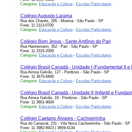
Categoria:
Educação e Cultura
-
Escolas Particulares
Colégio Augusto Laranja
Rua dos Chanés, 205 - Moema - São Paulo - SP
Fone: 11 2113-0700
Categoria:
Educação e Cultura
-
Escolas Particulares
Colégio Bom Jesus - Santo Antônio do Pari
Rua Hannemann, 352 - Pari - São Paulo - SP
Fone: 11 3315-2000
Categoria:
Educação e Cultura
-
Escolas Particulares
Colégio Brasil Canadá - Unidade I (Fundamental II e
Rua Airosa Galvão, 127 - Perdizes - São Paulo - SP
Fone: 11 3675-6840
Categoria:
Educação e Cultura
-
Escolas Particulares
Colégio Brasil Canadá - Unidade II (Infantil e Fundame
Rua Airosa Galvão, 19 - Perdizes - São Paulo - SP
Fone: 11 3801-9004
Categoria:
Educação e Cultura
-
Escolas Particulares
Colégio Caetano Álvares - Cachoeirinha
Rua do Canavial, 231 - Vila Nova Cachoeirinha - São Paulo - SP
Fone: 11 3982-8923 | 3859-4134