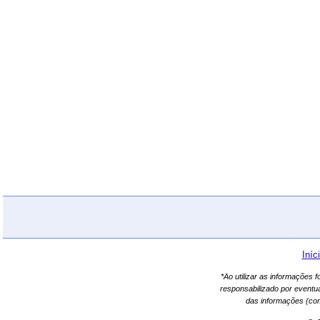
Iníc
*Ao utilizar as informações 
responsabilizado por eventu
das informações (co