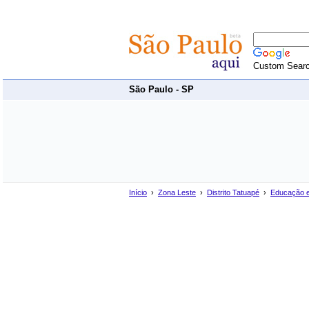
Custom Sear
São Paulo - SP
Início
›
Zona Leste
›
Distrito Tatuapé
›
Educação e