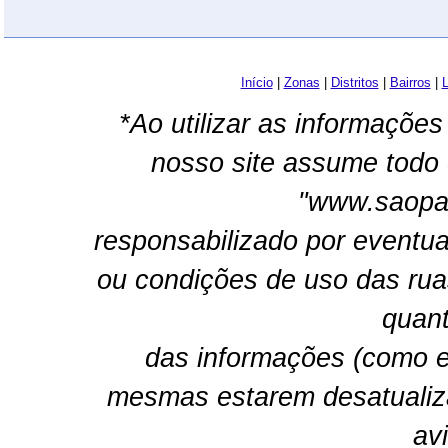
Início
|
Zonas
|
Distritos
|
Bairros
|
L
*Ao utilizar as informações
nosso site assume todo 
"www.saopau
responsabilizado por eventua
ou condições de uso das rua
quant
das informações (como e
mesmas estarem desatualiz
av