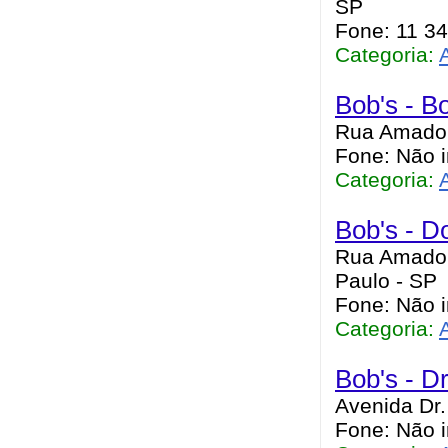
SP
Fone: 11 3
Categoria:
Bob's - B
Rua Amador
Fone: Não 
Categoria:
Bob's - D
Rua Amador
Paulo - SP
Fone: Não 
Categoria:
Bob's - D
Avenida Dr.
Fone: Não 