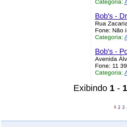
Categoria:
Bob's - D
Rua Zacaria
Fone: Não 
Categoria:
Bob's - P
Avenida Álv
Fone: 11 3
Categoria:
Exibindo
1
-
1
2
3