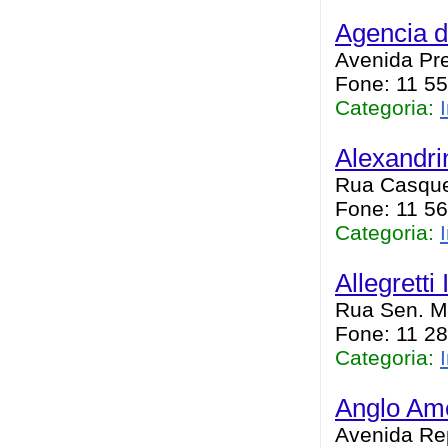
Agencia d
Avenida Pre
Fone: 11 5
Categoria:
Alexandri
Rua Casquei
Fone: 11 5
Categoria:
Allegretti
Rua Sen. Mí
Fone: 11 2
Categoria:
Anglo Am
Avenida Rep