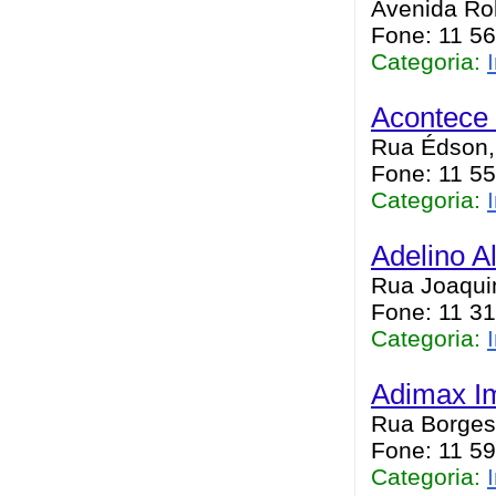
Avenida Rob
Fone: 11 5
Categoria:
Acontece
Rua Édson,
Fone: 11 5
Categoria:
Adelino A
Rua Joaquim
Fone: 11 3
Categoria:
Adimax I
Rua Borges 
Fone: 11 5
Categoria: