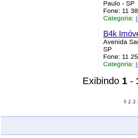
Paulo - SP
Fone: 11 3
Categoria:
B4k Imóv
Avenida San
SP
Fone: 11 2
Categoria:
Exibindo
1
-
1
2
3