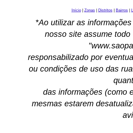
Início
|
Zonas
|
Distritos
|
Bairros
|
L
*Ao utilizar as informações
nosso site assume todo 
"www.saopau
responsabilizado por eventua
ou condições de uso das rua
quant
das informações (como e
mesmas estarem desatualiz
av