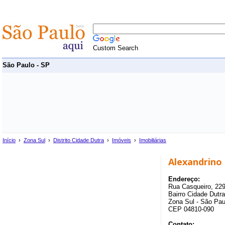
Custom Search
São Paulo - SP
Início
›
Zona Sul
›
Distrito Cidade Dutra
›
Imóveis
›
Imobiliárias
Alexandrino
Endereço:
Rua Casqueiro, 22
Bairro Cidade Dutra
Zona Sul - São Pau
CEP 04810-090
Contato: