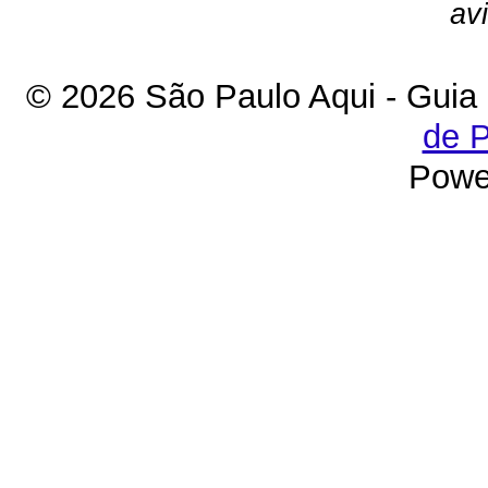
av
© 2026 São Paulo Aqui - Guia
de P
Powe