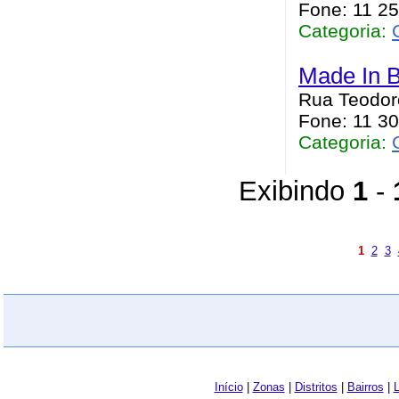
Fone: 11 2
Categoria:
Made In B
Rua Teodoro
Fone: 11 3
Categoria:
Exibindo
1
-
1
2
3
Início
|
Zonas
|
Distritos
|
Bairros
|
L