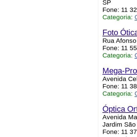
SP
Fone: 11 3
Categoria:
Foto Ótica
Rua Afonso 
Fone: 11 5
Categoria:
Mega-Pro
Avenida Cel
Fone: 11 3
Categoria:
Óptica Or
Avenida Mar
Jardim São 
Fone: 11 3