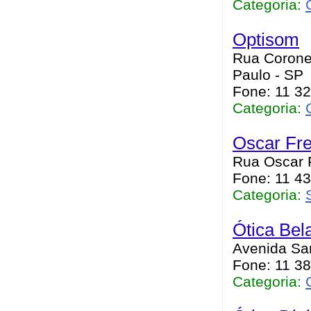
Categoria:
Optisom
Rua Coronel
Paulo - SP
Fone: 11 3
Categoria:
Oscar Fre
Rua Oscar F
Fone: 11 4
Categoria:
Ótica Bel
Avenida San
Fone: 11 3
Categoria: