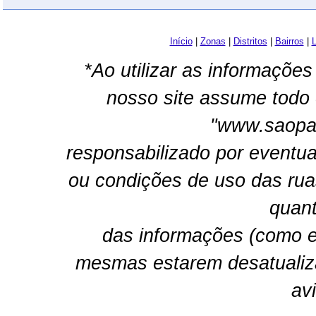
Início
|
Zonas
|
Distritos
|
Bairros
|
L
*Ao utilizar as informações
nosso site assume todo 
"www.saopau
responsabilizado por eventua
ou condições de uso das rua
quant
das informações (como e
mesmas estarem desatualiz
av