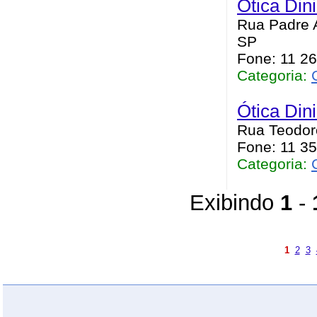
Ótica Din
Rua Padre A
SP
Fone: 11 2
Categoria:
Ótica Din
Rua Teodoro
Fone: 11 3
Categoria:
Exibindo
1
-
1
2
3