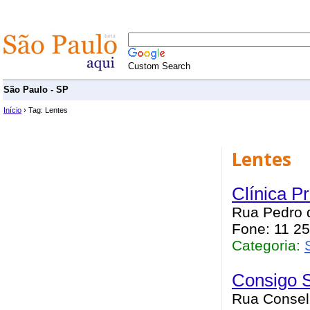
Custom Search
São Paulo - SP
Início
› Tag: Lentes
Lentes
Clínica P
Rua Pedro d
Fone: 11 2
Categoria:
Consigo 
Rua Conselh