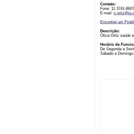
Contato:
Fone: 11 3741-860
E-mail:
o.ortiz@ig.
Encontrei um Prob
Descrição:
Ótica Ortiz saúde 
Horário de Funci
De Segunda a Sexta
Sábado e Domingo: