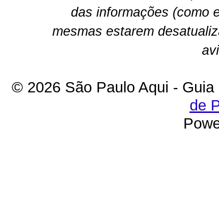
das informações (como e
mesmas estarem desatualiz
av
© 2026 São Paulo Aqui - Guia
de P
Powe