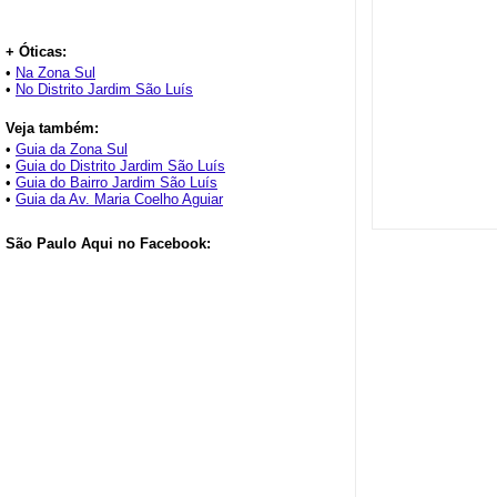
+ Óticas:
•
Na Zona Sul
•
No Distrito Jardim São Luís
Veja também:
•
Guia da Zona Sul
•
Guia do Distrito Jardim São Luís
•
Guia do Bairro Jardim São Luís
•
Guia da Av. Maria Coelho Aguiar
São Paulo Aqui no Facebook: