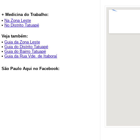
+ Medicina do Trabalho:
•
Na Zona Leste
•
No Distrito Tatuapé
Veja também:
•
Guia da Zona Leste
•
Guia do Distrito Tatuapé
•
Guia do Bairro Tatuapé
•
Guia da Rua Vde. de Itaboraí
São Paulo Aqui no Facebook: