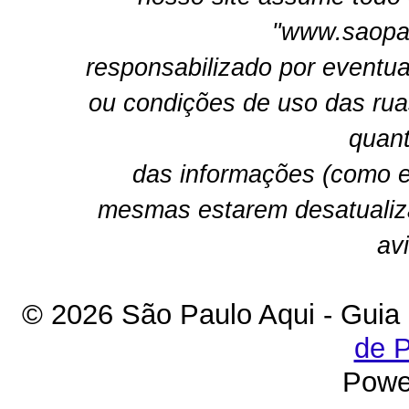
"www.saopau
responsabilizado por eventua
ou condições de uso das rua
quant
das informações (como e
mesmas estarem desatualiz
av
© 2026 São Paulo Aqui - Guia
de P
Powe