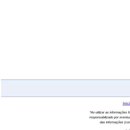
Iníc
*Ao utilizar as informações 
responsabilizado por eventu
das informações (co