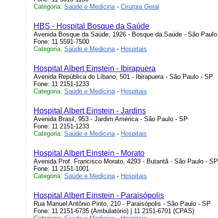
Categoria:
Saúde e Medicina
-
Cirurgia Geral
HBS - Hospital Bosque da Saúde
Avenida Bosque da Saúde, 1926 - Bosque da Saúde - São Paulo
Fone: 11 5591-7500
Categoria:
Saúde e Medicina
-
Hospitais
Hospital Albert Einstein - Ibirapuera
Avenida República do Líbano, 501 - Ibirapuera - São Paulo - SP
Fone: 11 2151-1233
Categoria:
Saúde e Medicina
-
Hospitais
Hospital Albert Einstein - Jardins
Avenida Brasil, 953 - Jardim América - São Paulo - SP
Fone: 11 2151-1233
Categoria:
Saúde e Medicina
-
Hospitais
Hospital Albert Einstein - Morato
Avenida Prof. Francisco Morato, 4293 - Butantã - São Paulo - SP
Fone: 11 2151-1001
Categoria:
Saúde e Medicina
-
Hospitais
Hospital Albert Einstein - Paraisópolis
Rua Manuel Antônio Pinto, 210 - Paraisópolis - São Paulo - SP
Fone: 11 2151-6735 (Ambulatório) | 11 2151-6701 (CPAS)