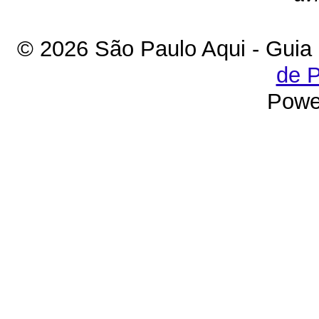
© 2026 São Paulo Aqui - Guia
de P
Powe