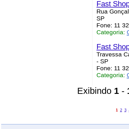
Fast Shop
Rua Gonçalv
SP
Fone: 11 3
Categoria:
Fast Shop
Travessa Ca
- SP
Fone: 11 3
Categoria:
Exibindo
1
-
1
2
3