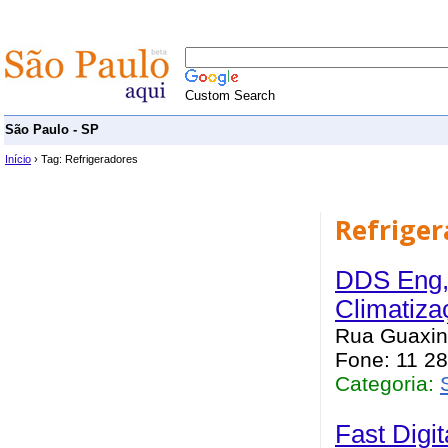
Custom Search
São Paulo - SP
Início
› Tag: Refrigeradores
Refriger
DDS Eng, 
Climatiza
Rua Guaxind
Fone: 11 2
Categoria:
Fast Digit