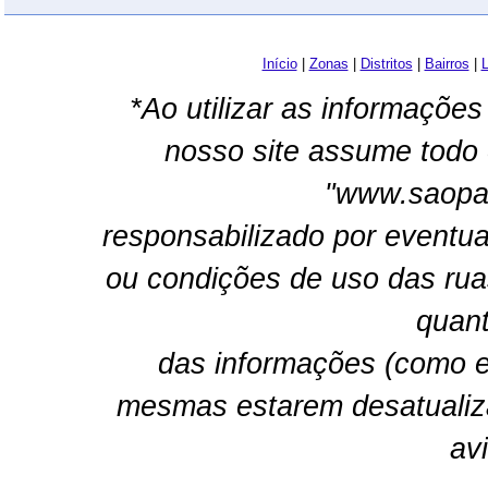
Início
|
Zonas
|
Distritos
|
Bairros
|
L
*Ao utilizar as informações
nosso site assume todo 
"www.saopau
responsabilizado por eventua
ou condições de uso das rua
quant
das informações (como e
mesmas estarem desatualiz
av