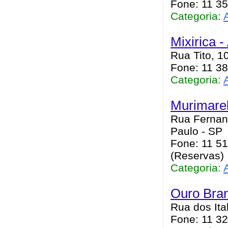
Fone: 11 3
Categoria:
Mixirica 
Rua Tito, 1
Fone: 11 3
Categoria:
Murimarel
Rua Fernand
Paulo - SP
Fone: 11 51
(Reservas)
Categoria:
Ouro Bran
Rua dos Ita
Fone: 11 3